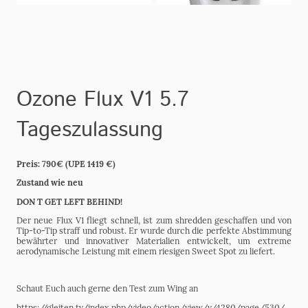
Ozone Flux V1 5.7
Tageszulassung
Preis: 790€ (UPE 1419 €)
Zustand wie neu
DON T GET LEFT BEHIND!
Der neue Flux V1 fliegt schnell, ist zum shredden geschaffen und von
Tip-to-Tip straff und robust. Er wurde durch die perfekte Abstimmung
bewährter und innovativer Materialien entwickelt, um extreme
aerodynamische Leistung mit einem riesigen Sweet Spot zu liefert.
Schaut Euch auch gerne den Test zum Wing an
https://gleiten.tv/index.php/video/action/view/v/4280/page/530/