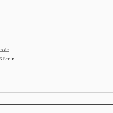
in.de
5 Berlin