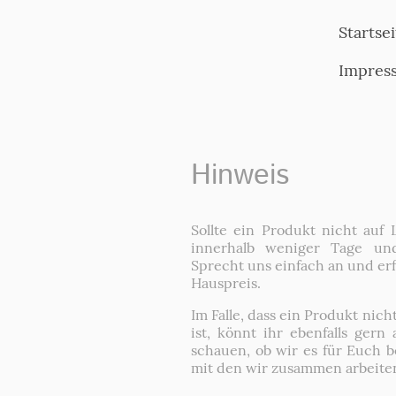
Startsei
Impres
Hinweis
Sollte ein Produkt nicht auf L
innerhalb weniger Tage und
Sprecht uns einfach an und erf
Hauspreis.
Im Falle, dass ein Produkt nich
ist, könnt ihr ebenfalls ge
schauen, ob wir es für Euch 
mit den wir zusammen arbeiten