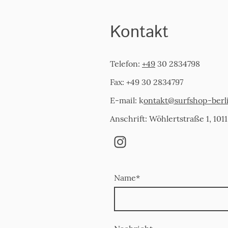
Kontakt
Telefon:
+49
30 2834798
Fax: +49 30 2834797
E-mail: k
ontakt@surfshop-berl
Anschrift: Wöhlertstraße 1, 1011
Name
*