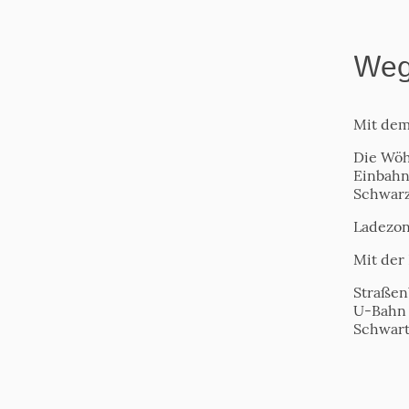
Weg
Mit dem
Die Wöhl
Einbahn
Schwarz
Ladezon
Mit der
Straßen
U-Bahn 
Schwart