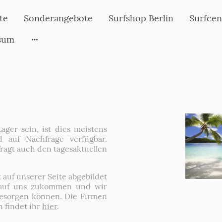
te
Sonderangebote
Surfshop Berlin
Surfcen
sum
ager sein, ist dies meistens
 auf Nachfrage verfügbar.
ragt auch den tagesaktuellen
t auf unserer Seite abgebildet
rn auf uns zukommen und wir
besorgen können. Die Firmen
 findet ihr
hier
.