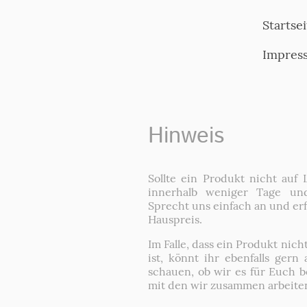
Startsei
Impres
Hinweis
Sollte ein Produkt nicht auf L
innerhalb weniger Tage und
Sprecht uns einfach an und erf
Hauspreis.
Im Falle, dass ein Produkt nich
ist, könnt ihr ebenfalls ge
schauen, ob wir es für Euch 
mit den wir zusammen arbeiten