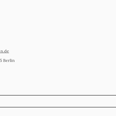
in.de
5 Berlin