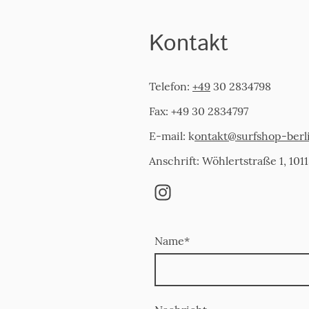
Kontakt
Telefon:
+49
30 2834798
Fax: +49 30 2834797
E-mail: k
ontakt@surfshop-berl
Anschrift: Wöhlertstraße 1, 1011
Name
*