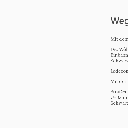
Weg
Mit dem
Die Wöhl
Einbahn
Schwarz
Ladezon
Mit der
Straßen
U-Bahn 
Schwart