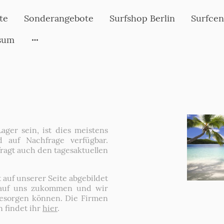
te
Sonderangebote
Surfshop Berlin
Surfcen
sum
ager sein, ist dies meistens
 auf Nachfrage verfügbar.
ragt auch den tagesaktuellen
t auf unserer Seite abgebildet
rn auf uns zukommen und wir
besorgen können. Die Firmen
 findet ihr
hier
.