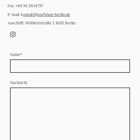
Fax: +49 30 2834797
E-mail: k
ontakt@surfshop-berlin.de
Anschrift: Wöhlertstraße 1, 10115 Berlin
Name
*
Nachricht