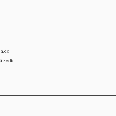
in.de
5 Berlin