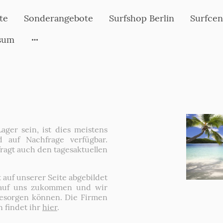
te
Sonderangebote
Surfshop Berlin
Surfcen
sum
ager sein, ist dies meistens
 auf Nachfrage verfügbar.
ragt auch den tagesaktuellen
t auf unserer Seite abgebildet
rn auf uns zukommen und wir
besorgen können. Die Firmen
 findet ihr
hier
.