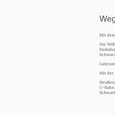
Weg
Mit dem
Die Wöhl
Einbahn
Schwarz
Ladezon
Mit der
Straßen
U-Bahn 
Schwart