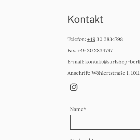
Kontakt
Telefon:
+49
30 2834798
Fax: +49 30 2834797
E-mail: k
ontakt@surfshop-berl
Anschrift: Wöhlertstraße 1, 1011
Name
*