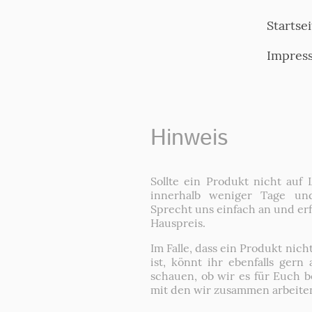
Startsei
Impres
Hinweis
Sollte ein Produkt nicht auf L
innerhalb weniger Tage und
Sprecht uns einfach an und erf
Hauspreis.
Im Falle, dass ein Produkt nich
ist, könnt ihr ebenfalls ge
schauen, ob wir es für Euch 
mit den wir zusammen arbeiten